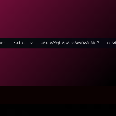
ART
SKLEP
JAK WYGLĄDA ZAMÓWIENIE?
O M