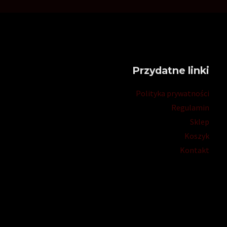
Przydatne linki
Polityka prywatności
Regulamin
Sklep
Koszyk
Kontakt