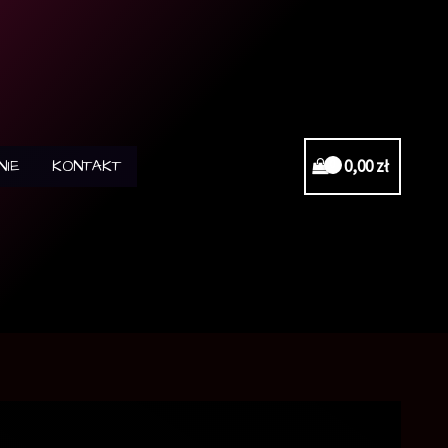
NIE
KONTAKT
0,00
zł