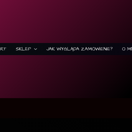
ART
SKLEP
JAK WYGLĄDA ZAMÓWIENIE?
O M