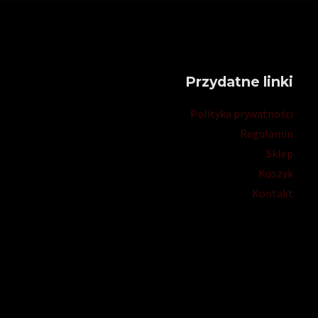
Przydatne linki
Polityka prywatności
Regulamin
Sklep
Koszyk
Kontakt