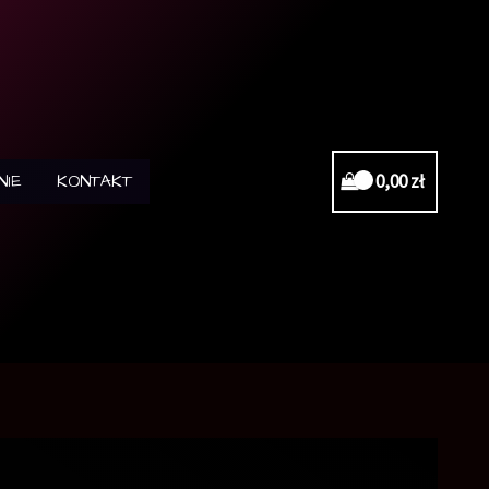
NIE
KONTAKT
0,00
zł