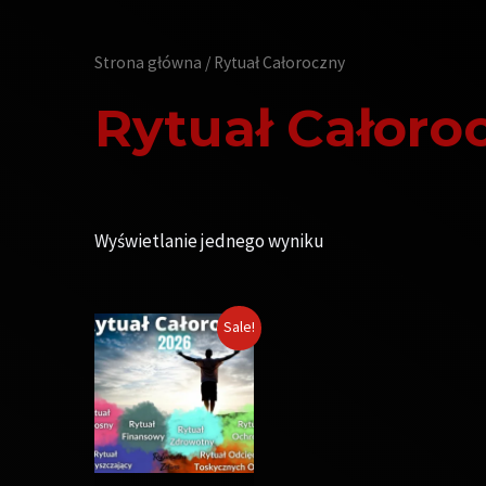
Strona główna
/ Rytuał Całoroczny
Rytuał Całoro
Wyświetlanie jednego wyniku
Sale!