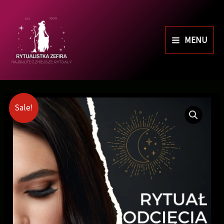
MENU
Sale!