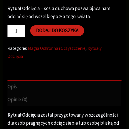
Rytuał Odcięcia – sesja duchowa pozwalająca nam
odciąć się od wszelkiego zła tego świata.
DODAJ DO KOSZYKA
Kategorie:
Magia Ochronna i Oczyszczenie
,
Rytuały
Odcięcia
Opis
Opinie (0)
Rytuał Odcięcia
został przygotowany w szczególności
dla osób pragnących odciąć siebie lub osobę bliską od