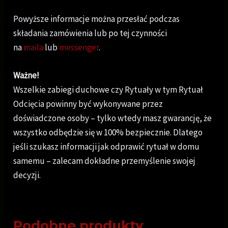
Powyższe informacje można przesłać podczas
składania zamówienia lub po tej czynności
na
maila
lub
messenger
.
Ważne!
Wszelkie zabiegi duchowe czy Rytuały w tym Rytuał
Odcięcia powinny być wykonywane przez
doświadczone osoby – tylko wtedy masz gwarancję, że
wszystko odbędzie się w 100% bezpiecznie. Dlatego
jeśli szukasz informacji jak odprawić rytuał w domu
samemu – zalecam dokładne przemyślenie swojej
decyzji.
Podobne produkty