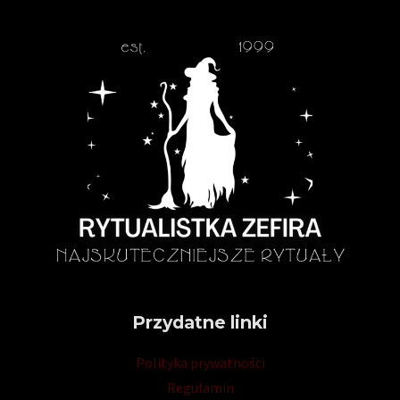
Przydatne linki
Polityka prywatności
Regulamin