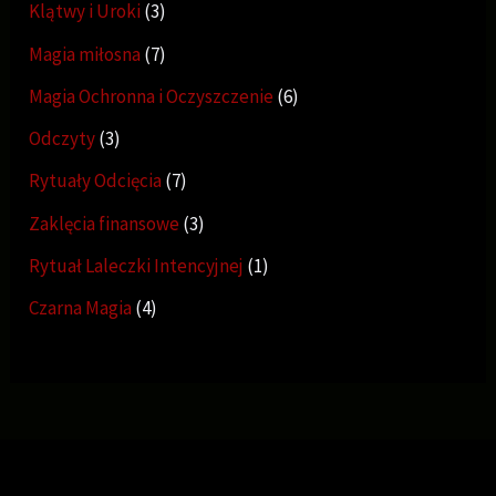
Klątwy i Uroki
3
Magia miłosna
7
Magia Ochronna i Oczyszczenie
6
Odczyty
3
Rytuały Odcięcia
7
Zaklęcia finansowe
3
Rytuał Laleczki Intencyjnej
1
Czarna Magia
4