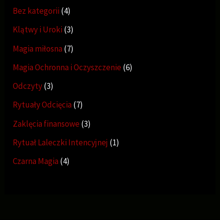
Bez kategorii
4
Klątwy i Uroki
3
Magia miłosna
7
Magia Ochronna i Oczyszczenie
6
Odczyty
3
Rytuały Odcięcia
7
Zaklęcia finansowe
3
Rytuał Laleczki Intencyjnej
1
Czarna Magia
4